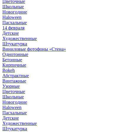
Цветочные
Школьные
Новогодние
Haloween
Пасхальные
14 февраля
Детские
Художественные
Штукатурка
Виниловые фотофоны «Стена»
Однотонные
Бетонные
Кирпичные
Bokeh
Абстрактные
Винтажные
Узорные
Цветочные
Школьные
Новогодние
Haloween
Пасхальные
Детские
Художественные
Штукатурка