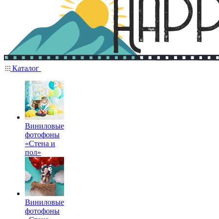
Каталог
Виниловые
фотофоны
«Стена и
пол»
Виниловые
фотофоны