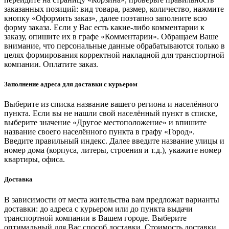
заказанных позиций: вид товара, размер, количество, нажмите
кнопку «Оформить заказ», далее поэтапно заполните всю
форму заказа. Если у Вас есть какие-либо комментарии к
заказу, опишите их в графе «Комментарии». Обращаем Ваше
внимание, что персональные данные обрабатываются только в
целях формирования корректной накладной для транспортной
компании. Оплатите заказ.
Заполнение адреса для доставки с курьером
Выберите из списка название вашего региона и населённого
пункта. Если вы не нашли свой населённый пункт в списке,
выберите значение «Другое местоположение» и впишите
название своего населённого пункта в графу «Город».
Введите правильный индекс. Далее введите название улицы и
номер дома (корпуса, литеры, строения и т.д.), укажите номер
квартиры, офиса.
Доставка
В зависимости от места жительства вам предложат варианты
доставки: до адреса с курьером или до пункта выдачи
транспортной компании в Вашем городе. Выберите
оптимальный для Вас способ доставки. Стоимость доставки