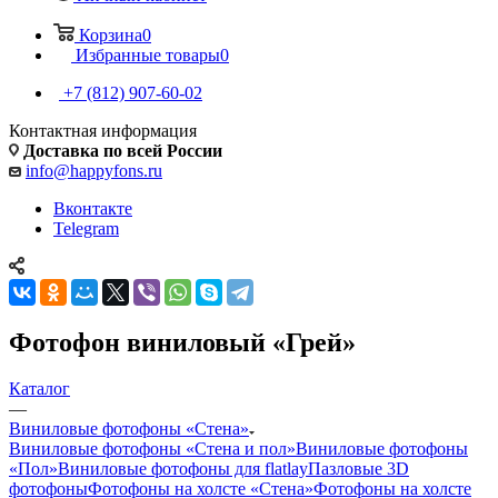
Корзина
0
Избранные товары
0
+7 (812) 907-60-02
Контактная информация
Доставка по всей России
info@happyfons.ru
Вконтакте
Telegram
Фотофон виниловый «Грей»
Каталог
—
Виниловые фотофоны «Стена»
Виниловые фотофоны «Стена и пол»
Виниловые фотофоны
«Пол»
Виниловые фотофоны для flatlay
Пазловые 3D
фотофоны
Фотофоны на холсте «Стена»
Фотофоны на холсте