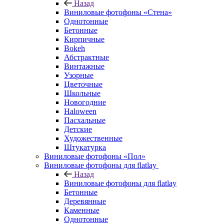
Назад
Виниловые фотофоны «Стена»
Однотонные
Бетонные
Кирпичные
Bokeh
Абстрактные
Винтажные
Узорные
Цветочные
Школьные
Новогодние
Haloween
Пасхальные
Детские
Художественные
Штукатурка
Виниловые фотофоны «Пол»
Виниловые фотофоны для flatlay
Назад
Виниловые фотофоны для flatlay
Бетонные
Деревянные
Каменные
Однотонные