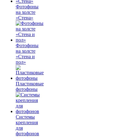
Фотофоны
на холсте
«Стена»
Фотофоны
на холсте
«Стена и
пол»
Пластиковые
фотофоны
Системы
крепления
для
фотофонов