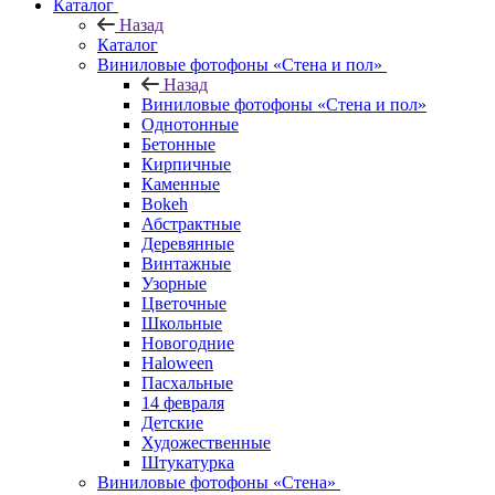
Каталог
Назад
Каталог
Виниловые фотофоны «Стена и пол»
Назад
Виниловые фотофоны «Стена и пол»
Однотонные
Бетонные
Кирпичные
Каменные
Bokeh
Абстрактные
Деревянные
Винтажные
Узорные
Цветочные
Школьные
Новогодние
Haloween
Пасхальные
14 февраля
Детские
Художественные
Штукатурка
Виниловые фотофоны «Стена»