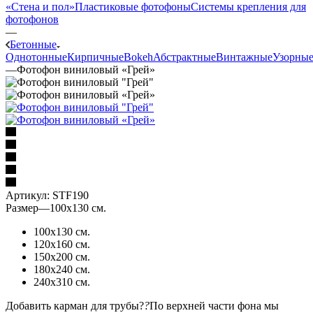
«Стена и пол»
Пластиковые фотофоны
Системы крепления для
фотофонов
—
Бетонные
Однотонные
Кирпичные
Bokeh
Абстрактные
Винтажные
Узорны
—
Фотофон виниловый «Грей»
Артикул:
STF190
Размер
—
100х130 см.
100х130 см.
120х160 см.
150х200 см.
180х240 см.
240х310 см.
Добавить карман для трубы?
?
По верхней части фона мы