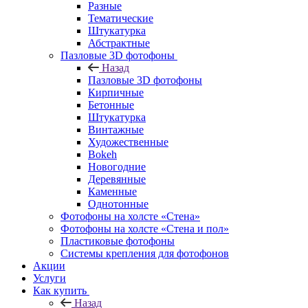
Разные
Тематические
Штукатурка
Абстрактные
Пазловые 3D фотофоны
Назад
Пазловые 3D фотофоны
Кирпичные
Бетонные
Штукатурка
Винтажные
Художественные
Bokeh
Новогодние
Деревянные
Каменные
Однотонные
Фотофоны на холсте «Стена»
Фотофоны на холсте «Стена и пол»
Пластиковые фотофоны
Системы крепления для фотофонов
Акции
Услуги
Как купить
Назад