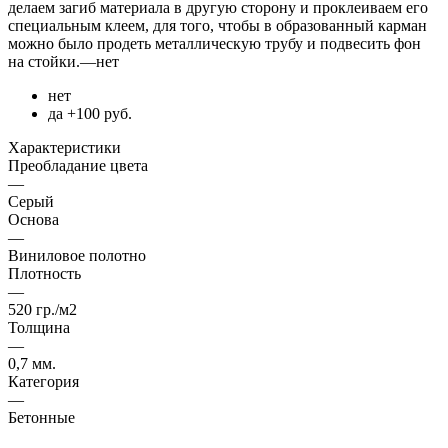
делаем загиб материала в другую сторону и проклеиваем его
специальным клеем, для того, чтобы в образованный карман
можно было продеть металлическую трубу и подвесить фон
на стойки.
—
нет
нет
да +100 руб.
Характеристики
Преобладание цвета
—
Серый
Основа
—
Виниловое полотно
Плотность
—
520 гр./м2
Толщина
—
0,7 мм.
Категория
—
Бетонные