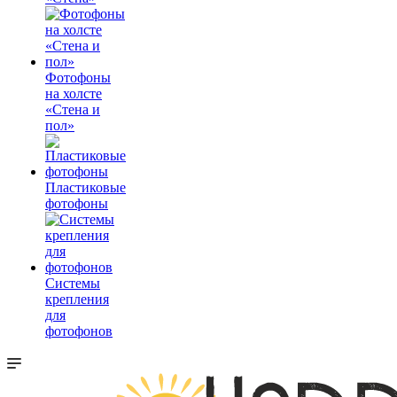
Фотофоны
на холсте
«Стена и
пол»
Пластиковые
фотофоны
Системы
крепления
для
фотофонов