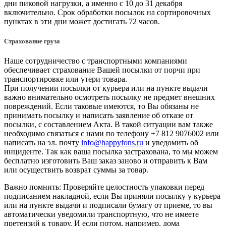
дни пиковой нагрузки, а именно с 10 до 31 декабря
включительно. Срок обработки посылок на сортировочных
пунктах в эти дни может достигать 72 часов.
Страхование груза
Наше сотрудничество с транспортными компаниями
обеспечивает страхование Вашей посылки от порчи при
транспортировке или утери товара.
При получении посылки от курьера или на пункте выдачи
важно внимательно осмотреть посылку не предмет внешних
повреждений. Если таковые имеются, то Вы обязаны не
принимать посылку и написать заявление об отказе от
посылки, с составлением Акта. В такой ситуации вам также
необходимо связаться с нами по телефону +7 812 9076002 или
написать на эл. почту
info@happyfons.ru
и уведомить об
инциденте. Так как ваша посылка застрахована, то мы можем
бесплатно изготовить Ваш заказ заново и отправить к Вам
или осуществить возврат суммы за товар.
Важно помнить: Проверяйте целостность упаковки перед
подписанием накладной, если Вы приняли посылку у курьера
или на пункте выдачи и подписали бумагу от приеме, то вы
автоматически уведомили транспортную, что не имеете
претензий к товару. И если потом, например, дома