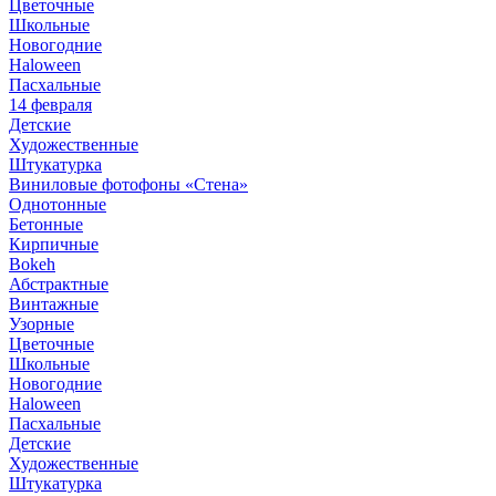
Цветочные
Школьные
Новогодние
Haloween
Пасхальные
14 февраля
Детские
Художественные
Штукатурка
Виниловые фотофоны «Стена»
Однотонные
Бетонные
Кирпичные
Bokeh
Абстрактные
Винтажные
Узорные
Цветочные
Школьные
Новогодние
Haloween
Пасхальные
Детские
Художественные
Штукатурка