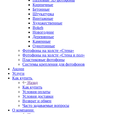
Пазловые 3D фотофоны
Кирпичные
Бетонные
Штукатурка
Винтажные
Художественные
Bokeh
Новогодние
Деревянные
Каменные
Однотонные
Фотофоны на холсте «Стена»
Фотофоны на холсте «Стена и пол»
Пластиковые фотофоны
Системы крепления для фотофонов
Акции
Услуги
Как купить
Назад
Как купить
Условия оплаты
Условия доставки
Возврат и обмен
Часто задаваемые вопросы
О компании