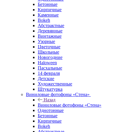
Бетонные
Кирпичные
Каменные
Bokeh
Абстрактные
Деревянные
Винтажные
Узорные
Цветочные
Школьные
Новогодние
Haloween
Пасхальные
14 февраля
Детские
Художественные
Штукатурка
Виниловые фотофоны «Стена»
Назад
Виниловые фотофоны «Стена»
Однотонные
Бетонные
Кирпичные
Bokeh
Абстрактные