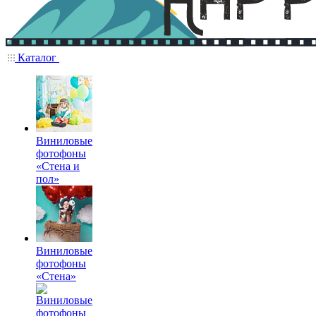
Каталог
Виниловые
фотофоны
«Стена и
пол»
Виниловые
фотофоны
«Стена»