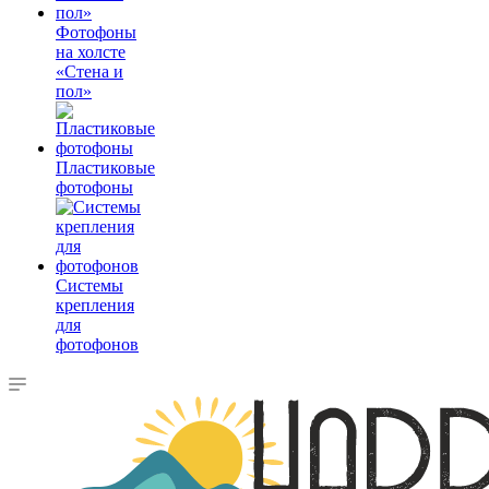
Фотофоны
на холсте
«Стена и
пол»
Пластиковые
фотофоны
Системы
крепления
для
фотофонов