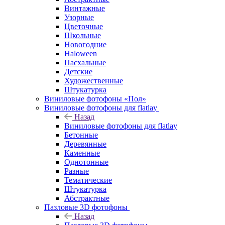
Винтажные
Узорные
Цветочные
Школьные
Новогодние
Haloween
Пасхальные
Детские
Художественные
Штукатурка
Виниловые фотофоны «Пол»
Виниловые фотофоны для flatlay
Назад
Виниловые фотофоны для flatlay
Бетонные
Деревянные
Каменные
Однотонные
Разные
Тематические
Штукатурка
Абстрактные
Пазловые 3D фотофоны
Назад