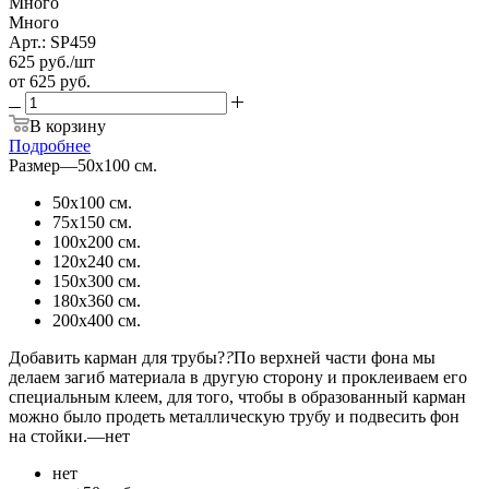
Много
Много
Арт.: SP459
625
руб.
/шт
от
625 руб.
В корзину
Подробнее
Размер
—
50х100 см.
50х100 см.
75х150 см.
100х200 см.
120х240 см.
150х300 см.
180х360 см.
200х400 см.
Добавить карман для трубы?
?
По верхней части фона мы
делаем загиб материала в другую сторону и проклеиваем его
специальным клеем, для того, чтобы в образованный карман
можно было продеть металлическую трубу и подвесить фон
на стойки.
—
нет
нет