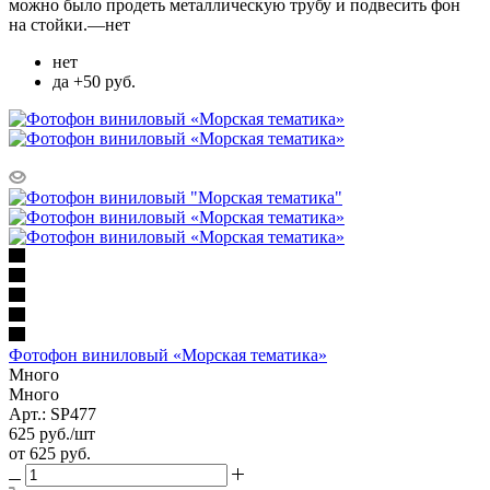
можно было продеть металлическую трубу и подвесить фон
на стойки.
—
нет
нет
да +50 руб.
Фотофон виниловый «Морская тематика»
Много
Много
Арт.: SP477
625
руб.
/шт
от
625 руб.