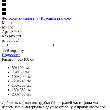
Фотофон виниловый «Красный вьюнок»
Много
Много
Арт.: SP489
625
руб.
/шт
от
625 руб.
В корзину
Подробнее
Размер
—
50х100 см.
50х100 см.
75х150 см.
100х200 см.
120х240 см.
150х300 см.
180х360 см.
200х400 см.
Добавить карман для трубы?
?
По верхней части фона мы
делаем загиб материала в другую сторону и проклеиваем его