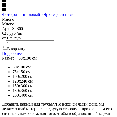
Фотофон виниловый «Яркие растения»
Много
Много
Арт.: SP360
625
руб.
/шт
от
625 руб.
В корзину
Подробнее
Размер
—
50х100 см.
50х100 см.
75х150 см.
100х200 см.
120х240 см.
150х300 см.
180х360 см.
200х400 см.
Добавить карман для трубы?
?
По верхней части фона мы
делаем загиб материала в другую сторону и проклеиваем его
специальным клеем, для того, чтобы в образованный карман