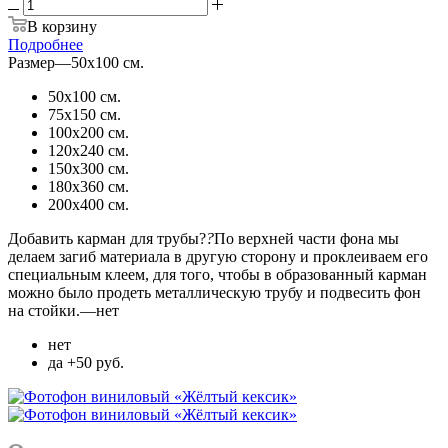
В корзину
Подробнее
Размер
—
50х100 см.
50х100 см.
75х150 см.
100х200 см.
120х240 см.
150х300 см.
180х360 см.
200х400 см.
Добавить карман для трубы?
?
По верхней части фона мы
делаем загиб материала в другую сторону и проклеиваем его
специальным клеем, для того, чтобы в образованный карман
можно было продеть металлическую трубу и подвесить фон
на стойки.
—
нет
нет
да +50 руб.