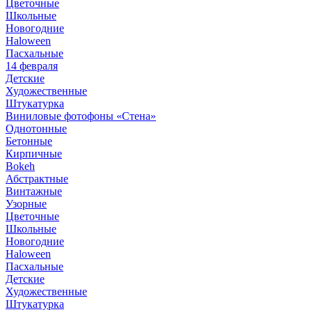
Цветочные
Школьные
Новогодние
Haloween
Пасхальные
14 февраля
Детские
Художественные
Штукатурка
Виниловые фотофоны «Стена»
Однотонные
Бетонные
Кирпичные
Bokeh
Абстрактные
Винтажные
Узорные
Цветочные
Школьные
Новогодние
Haloween
Пасхальные
Детские
Художественные
Штукатурка