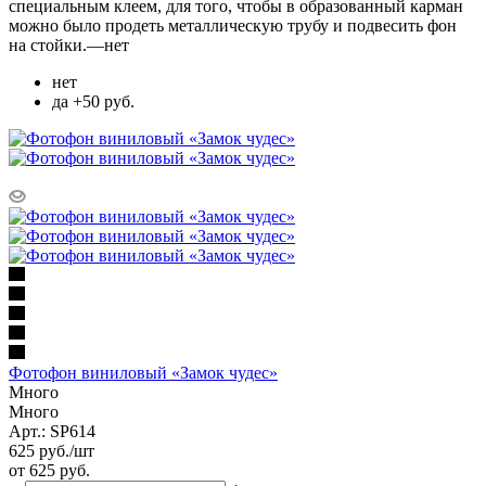
специальным клеем, для того, чтобы в образованный карман
можно было продеть металлическую трубу и подвесить фон
на стойки.
—
нет
нет
да +50 руб.
Фотофон виниловый «Замок чудес»
Много
Много
Арт.: SP614
625
руб.
/шт
от
625 руб.