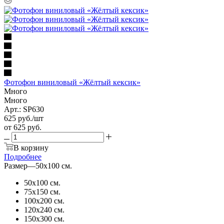
Фотофон виниловый «Жёлтый кексик»
Много
Много
Арт.: SP630
625
руб.
/шт
от
625 руб.
В корзину
Подробнее
Размер
—
50х100 см.
50х100 см.
75х150 см.
100х200 см.
120х240 см.
150х300 см.