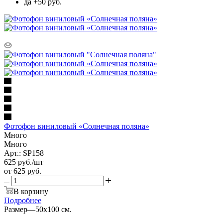
да +50 руб.
Фотофон виниловый «Солнечная поляна»
Много
Много
Арт.: SP158
625
руб.
/шт
от
625 руб.
В корзину
Подробнее
Размер
—
50х100 см.