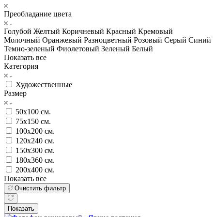
Преобладание цвета
Голубой
Желтый
Коричневый
Красный
Кремовый
Молочный
Оранжевый
Разноцветный
Розовый
Серый
Синий
Темно-зеленый
Фиолетовый
Зеленый
Белый
Показать все
Категория
Художественные
Размер
50х100 см.
75х150 см.
100х200 см.
120х240 см.
150х300 см.
180х360 см.
200х400 см.
Показать все
Очистить фильтр
Показать