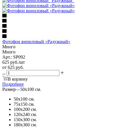
Фотофон виниловый «Радужный»
Много
Много
Арт.: SP092
625
руб.
/шт
от
625 руб.
В корзину
Подробнее
Размер
—
50х100 см.
50х100 см.
75х150 см.
100х200 см.
120х240 см.
150х300 см.
180х360 см.