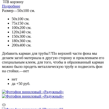
В корзину
Подробнее
Размер
—
50х100 см.
50х100 см.
75х150 см.
100х200 см.
120х240 см.
150х300 см.
180х360 см.
200х400 см.
Добавить карман для трубы?
?
По верхней части фона мы
делаем загиб материала в другую сторону и проклеиваем его
специальным клеем, для того, чтобы в образованный карман
можно было продеть металлическую трубу и подвесить фон
на стойки.
—
нет
нет
да +50 руб.