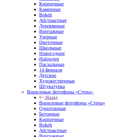
Кирпичные
Каменные
Bokeh
Абстрактные
Деревянные
Винтажные
Узорные
Цветочные
Школьные
Новогодние
Haloween
Пасхальные
14 февраля
Детские
Художественные
Штукатурка
Виниловые фотофоны «Стена»
Назад
Виниловые фотофоны «Стена»
Однотонные
Бетонные
Кирпичные
Bokeh
Абстрактные
Винтажные