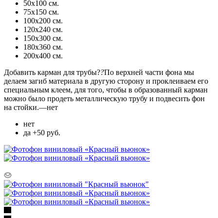
50х100 см.
75х150 см.
100х200 см.
120х240 см.
150х300 см.
180х360 см.
200х400 см.
Добавить карман для трубы?
?
По верхней части фона мы
делаем загиб материала в другую сторону и проклеиваем его
специальным клеем, для того, чтобы в образованный карман
можно было продеть металлическую трубу и подвесить фон
на стойки.
—
нет
нет
да +50 руб.