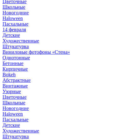
Цветочные
Школьные
Новогодние
Haloween
Пасхальные
14 февраля
Детские
Художественные
Штукатурка
Виниловые фотофоны «Стена»
Однотонные
Бетонные
Кирпичные
Bokeh
Абстрактные
Винтажные
Узорные
Цветочные
Школьные
Новогодние
Haloween
Пасхальные
Детские
Художественные
Штукатурка