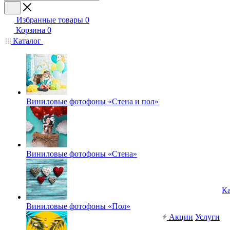
Избранные товары
0
Корзина
0
Каталог
Виниловые фотофоны «Стена и пол»
Виниловые фотофоны «Стена»
Ка
Виниловые фотофоны «Пол»
Акции
Услуги