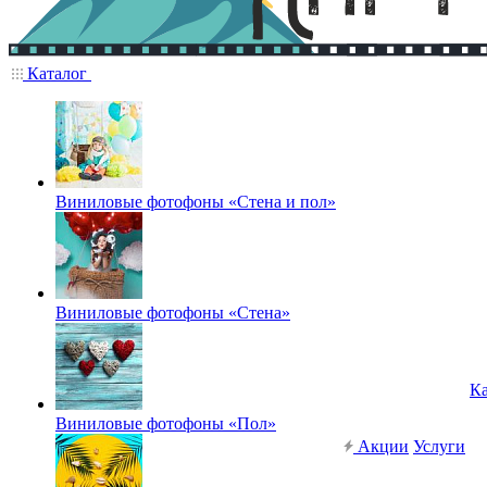
Каталог
Виниловые фотофоны «Стена и пол»
Виниловые фотофоны «Стена»
Ка
Виниловые фотофоны «Пол»
Акции
Услуги